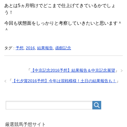
あとは5ヵ月明けでどこまで仕上げてきているかでしょ
う！
今回も状態面をしっかりと考察していきたいと思います＾
＾
タグ :
予想
,
2016
,
結果報告
,
函館記念
「
【中京記念2016予想】結果報告＆中京記念展望
」
「
【七夕賞2016予想】今年は混戦模様！土日の結果報告も！
」
厳選競馬予想サイト