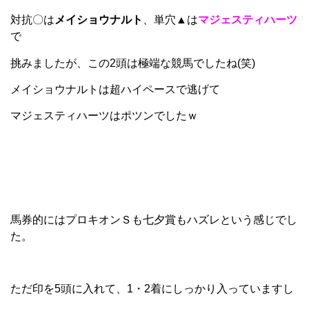
対抗〇は
メイショウナルト
、単穴▲は
マジェスティハーツ
で
挑みましたが、この2頭は極端な競馬でしたね(笑)
メイショウナルトは超ハイペースで逃げて
マジェスティハーツはポツンでしたｗ
馬券的にはプロキオンＳも七夕賞もハズレという感じでし
た。
ただ印を5頭に入れて、1・2着にしっかり入っていますし