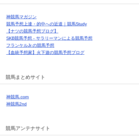
神競馬マガジン
競馬予想上達・的中への近道｜競馬Study
【ナツの競馬予想ブログ】
SKB競馬予想 - サラリーマンによる競馬予想
フランケルJr.の競馬予想
【血統予想家】火下遊の競馬予想ブログ
競馬まとめサイト
神競馬.com
神競馬2nd
競馬アンテナサイト