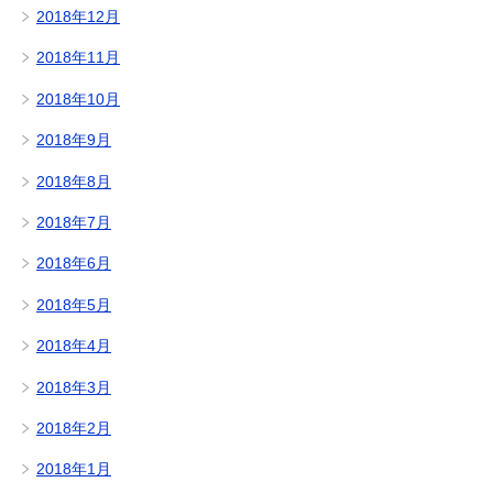
2018年12月
2018年11月
2018年10月
2018年9月
2018年8月
2018年7月
2018年6月
2018年5月
2018年4月
2018年3月
2018年2月
2018年1月