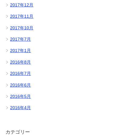
2017年12月
2017年11月
2017年10月
2017年7月
2017年1月
2016年8月
2016年7月
2016年6月
2016年5月
2016年4月
カテゴリー