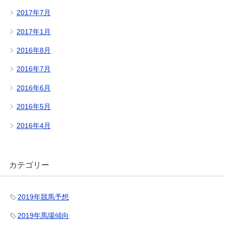
2017年7月
2017年1月
2016年8月
2016年7月
2016年6月
2016年5月
2016年4月
カテゴリー
2019年競馬予想
2019年馬場傾向