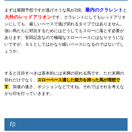
最内のクラレント
まずは展開予想ですが逃げそうな馬が2頭。
と
大外のレッドアリオン
です。クラレントにしてもレッドアリオ
ンにしても、厳しいペースで逃げ切れるタイプではありません。
強い馬たちに対抗するためにはどうしてもスローに落とす必要が
あります。安田記念なので極端なスローペースにはなりそうにな
いですが、Ｇ１としてはかなり緩いペースになるのではないでし
ょうか。
すると注目すべきは基本的には末脚の切れる馬です。ただ末脚の
切れだけでなく、
スローペース適した能力を持った馬が理想で
す
。加速の速さ、ポジションなどですね。それではそれを考えな
がら印を打っていきます。
印