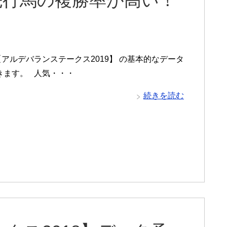
先行馬の複勝率が高い！
アルデバランステークス2019】 の基本的なデータ
きます。 人気・・・
続きを読む