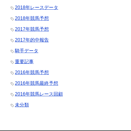
2018年レースデータ
2018年競馬予想
2017年競馬予想
2017年的中報告
騎手データ
重要記事
2016年競馬予想
2016年競馬最終予想
2016年競馬レース回顧
未分類