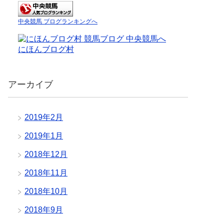
中央競馬 ブログランキングへ
にほんブログ村
アーカイブ
2019年2月
2019年1月
2018年12月
2018年11月
2018年10月
2018年9月