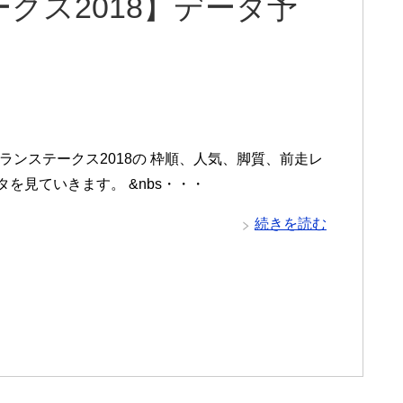
クス2018】データ予
ランステークス2018の 枠順、人気、脚質、前走レ
タを見ていきます。 &nbs・・・
続きを読む