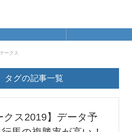
テークス
」タグの記事一覧
クス2019】データ予