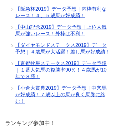
【阪急杯2019】データ予想｜内枠有利な
レース！４、５歳馬が好成績！
【中山記念2019】データ予想｜上位人気
馬が強いレース！外枠は不利！
【ダイヤモンドステークス2019】データ
予想｜４歳馬が大活躍！差し馬が好成績！
【京都牝馬ステークス2019】データ予想
｜１番人気馬の複勝率90％！４歳馬が10
年で８勝！
【小倉大賞典2019】データ予想｜中穴馬
が好成績！７歳以上の馬が良く馬券に絡
む！
ランキング参加中！