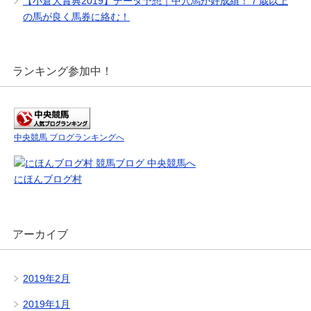
【小倉大賞典2019】データ予想｜中穴馬が好成績！７歳以上
の馬が良く馬券に絡む！
ランキング参加中！
中央競馬 ブログランキングへ
にほんブログ村
アーカイブ
2019年2月
2019年1月