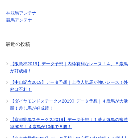
神競馬アンテナ
競馬アンテナ
最近の投稿
【阪急杯2019】データ予想｜内枠有利なレース！４、５歳馬
が好成績！
【中山記念2019】データ予想｜上位人気馬が強いレース！外
枠は不利！
【ダイヤモンドステークス2019】データ予想｜４歳馬が大活
躍！差し馬が好成績！
【京都牝馬ステークス2019】データ予想｜１番人気馬の複勝
率90％！４歳馬が10年で８勝！