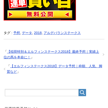
タグ :
予想
,
データ
,
2018
,
アルデバランステークス
「
【稲荷特別＆エルフィンステークス2018】最終予想｜実績上
位の馬を本命に！
」
「
【エルフィンステークス2018】データ予想｜枠順、人気、脚
質など
」