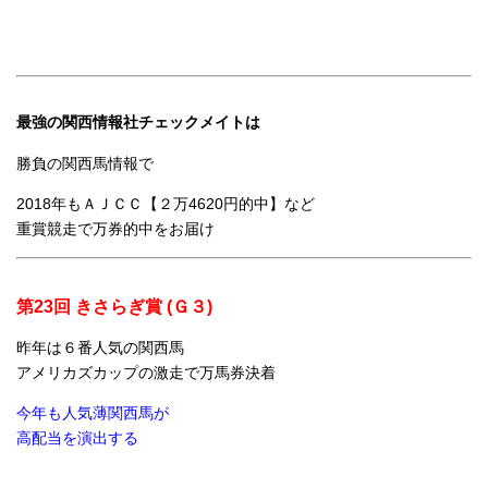
最強の関西情報社チェックメイトは
勝負の関西馬情報で
2018年もＡＪＣＣ【２万4620円的中】など
重賞競走で万券的中をお届け
第23回 きさらぎ賞 (Ｇ３)
昨年は６番人気の関西馬
アメリカズカップの激走で万馬券決着
今年も人気薄関西馬が
高配当を演出する