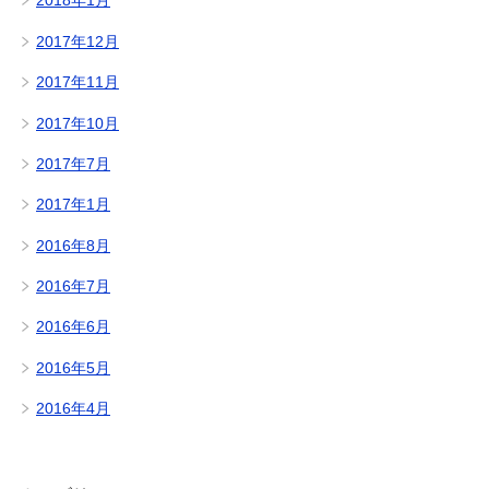
2018年1月
2017年12月
2017年11月
2017年10月
2017年7月
2017年1月
2016年8月
2016年7月
2016年6月
2016年5月
2016年4月