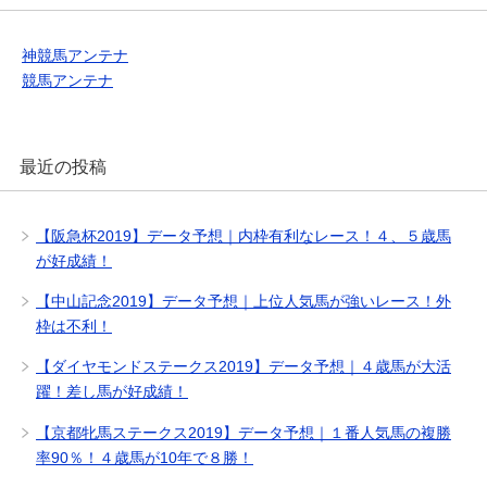
神競馬アンテナ
競馬アンテナ
最近の投稿
【阪急杯2019】データ予想｜内枠有利なレース！４、５歳馬
が好成績！
【中山記念2019】データ予想｜上位人気馬が強いレース！外
枠は不利！
【ダイヤモンドステークス2019】データ予想｜４歳馬が大活
躍！差し馬が好成績！
【京都牝馬ステークス2019】データ予想｜１番人気馬の複勝
率90％！４歳馬が10年で８勝！