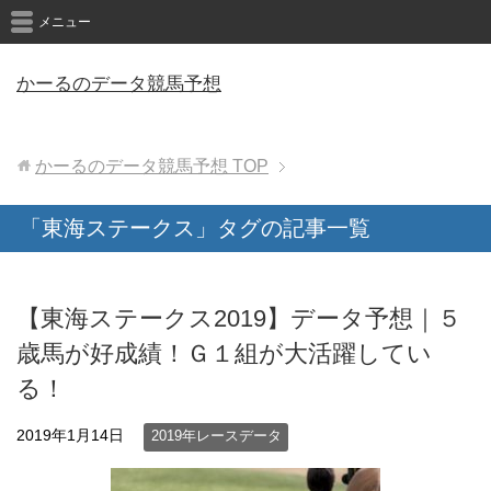
メニュー
かーるのデータ競馬予想
かーるのデータ競馬予想
TOP
「東海ステークス」タグの記事一覧
【東海ステークス2019】データ予想｜５
歳馬が好成績！Ｇ１組が大活躍してい
る！
2019年1月14日
2019年レースデータ