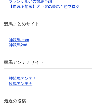
フランケルJr.の競馬予想
【血統予想家】火下遊の競馬予想ブログ
競馬まとめサイト
神競馬.com
神競馬2nd
競馬アンテナサイト
神競馬アンテナ
競馬アンテナ
最近の投稿