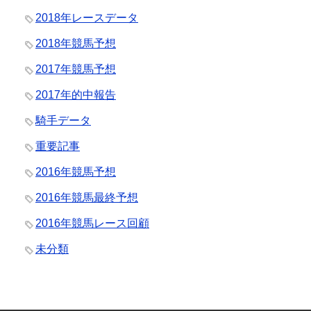
2018年レースデータ
2018年競馬予想
2017年競馬予想
2017年的中報告
騎手データ
重要記事
2016年競馬予想
2016年競馬最終予想
2016年競馬レース回顧
未分類