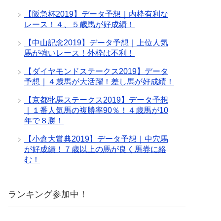
【阪急杯2019】データ予想｜内枠有利な
レース！４、５歳馬が好成績！
【中山記念2019】データ予想｜上位人気
馬が強いレース！外枠は不利！
【ダイヤモンドステークス2019】データ
予想｜４歳馬が大活躍！差し馬が好成績！
【京都牝馬ステークス2019】データ予想
｜１番人気馬の複勝率90％！４歳馬が10
年で８勝！
【小倉大賞典2019】データ予想｜中穴馬
が好成績！７歳以上の馬が良く馬券に絡
む！
ランキング参加中！