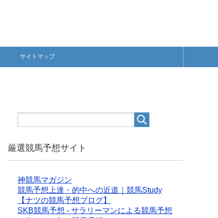
サイトマップ
厳選競馬予想サイト
神競馬マガジン
競馬予想上達・的中への近道｜競馬Study
【ナツの競馬予想ブログ】
SKB競馬予想 - サラリーマンによる競馬予想