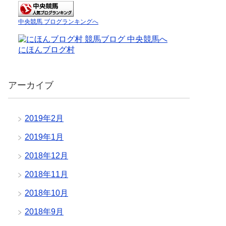
中央競馬 ブログランキングへ
にほんブログ村
アーカイブ
2019年2月
2019年1月
2018年12月
2018年11月
2018年10月
2018年9月