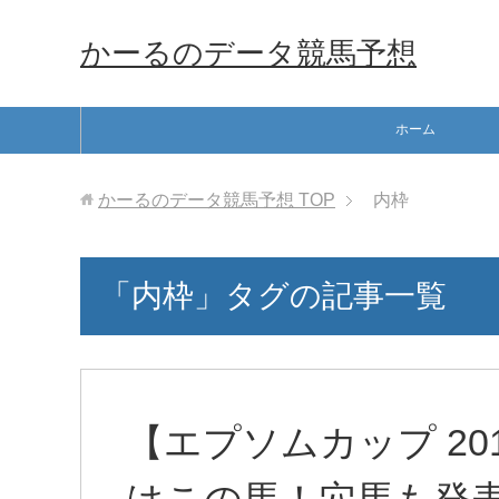
かーるのデータ競馬予想
ホーム
かーるのデータ競馬予想
TOP
内枠
「内枠」タグの記事一覧
【エプソムカップ 2