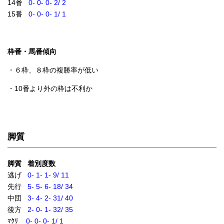
14番
0- 0- 0- 2/ 2
15番
0- 0- 0- 1/ 1
枠番・馬番傾向
・６枠、８枠の複勝率が低い
・10番より外の枠は不利か
脚質
脚質 着別度数
逃げ
0- 1- 1- 9/ 11
先行
5- 5- 6- 18/ 34
中団
3- 4- 2- 31/ 40
後方
2- 0- 1- 32/ 35
ﾏｸﾘ
0- 0- 0- 1/ 1