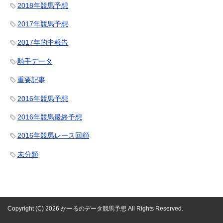
2018年競馬予想
2017年競馬予想
2017年的中報告
騎手データ
重要記事
2016年競馬予想
2016年競馬最終予想
2016年競馬レース回顧
未分類
Copyright (C) 2026 かーるのデータ競馬予想
All Rights Reserved.