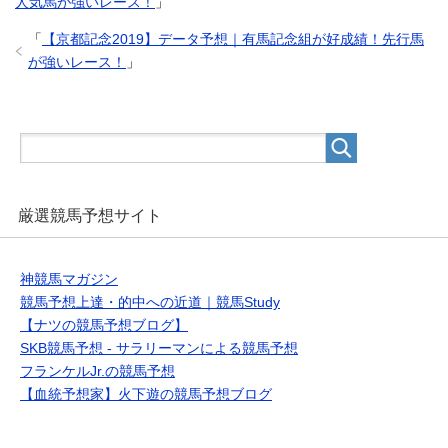
人気馬が強いレース！
」
「
【京都記念2019】データ予想｜有馬記念組が好成績！先行馬
が強いレース！
」
厳選競馬予想サイト
神競馬マガジン
競馬予想上達・的中への近道｜競馬Study
【ナツの競馬予想ブログ】
SKB競馬予想 - サラリーマンによる競馬予想
フランケルJr.の競馬予想
【血統予想家】火下遊の競馬予想ブログ