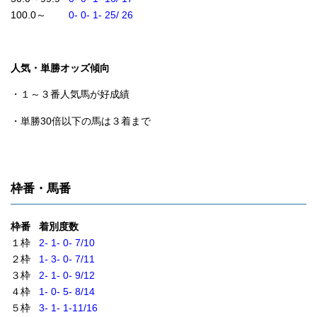
100.0～
0- 0- 1- 25/ 26
人気・単勝オッズ傾向
・１～３番人気馬が好成績
・単勝30倍以下の馬は３着まで
枠番・馬番
枠番 着別度数
１枠
2- 1- 0- 7/10
２枠
1- 3- 0- 7/11
３枠
2- 1- 0- 9/12
４枠
1- 0- 5- 8/14
５枠
3- 1- 1-11/16