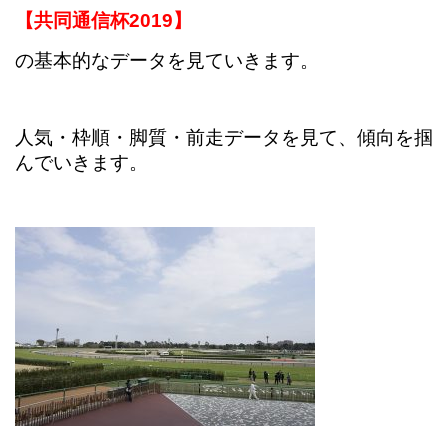
【共同通信杯2019】
の基本的なデータを見ていきます。
人気・枠順・脚質・前走データを見て、傾向を掴
んでいきます。