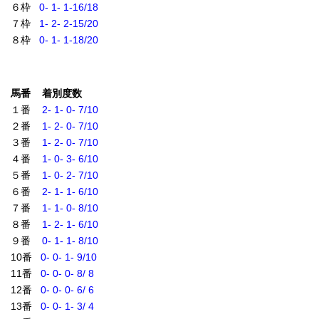
６枠
0- 1- 1-16/18
７枠
1- 2- 2-15/20
８枠
0- 1- 1-18/20
馬番 着別度数
１番
2- 1- 0- 7/10
２番
1- 2- 0- 7/10
３番
1- 2- 0- 7/10
４番
1- 0- 3- 6/10
５番
1- 0- 2- 7/10
６番
2- 1- 1- 6/10
７番
1- 1- 0- 8/10
８番
1- 2- 1- 6/10
９番
0- 1- 1- 8/10
10番
0- 0- 1- 9/10
11番
0- 0- 0- 8/ 8
12番
0- 0- 0- 6/ 6
13番
0- 0- 1- 3/ 4