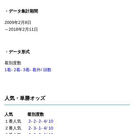
・データ集計期間
2009年2月8日
～2018年2月11日
・データ形式
着別度数
1着- 2着- 3着- 着外/ 頭数
人気・単勝オッズ
人気 着別度数
１番人気
2- 2- 2- 4/ 10
２番人気
2- 3- 1- 4/ 10