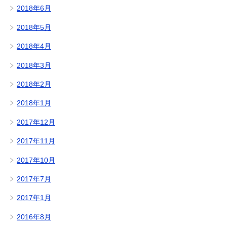
2018年6月
2018年5月
2018年4月
2018年3月
2018年2月
2018年1月
2017年12月
2017年11月
2017年10月
2017年7月
2017年1月
2016年8月