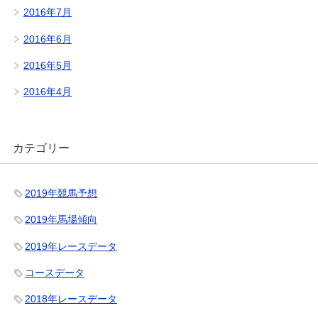
2016年7月
2016年6月
2016年5月
2016年4月
カテゴリー
2019年競馬予想
2019年馬場傾向
2019年レースデータ
コースデータ
2018年レースデータ