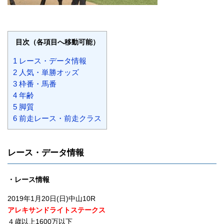
目次（各項目へ移動可能）
1 レース・データ情報
2 人気・単勝オッズ
3 枠番・馬番
4 年齢
5 脚質
6 前走レース・前走クラス
レース・データ情報
・レース情報
2019年1月20日(日)中山10R
アレキサンドライトステークス
４歳以上1600万以下