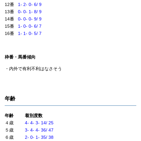
12番
1- 2- 0- 6/ 9
13番
0- 0- 1- 8/ 9
14番
0- 0- 0- 9/ 9
15番
1- 0- 0- 6/ 7
16番
1- 1- 0- 5/ 7
枠番・馬番傾向
・内外で有利不利はなさそう
年齢
年齢 着別度数
４歳
4- 4- 3- 14/ 25
５歳
3- 4- 4- 36/ 47
６歳
2- 0- 1- 35/ 38