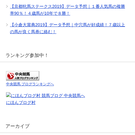
【京都牝馬ステークス2019】データ予想｜１番人気馬の複勝
率90％！４歳馬が10年で８勝！
【小倉大賞典2019】データ予想｜中穴馬が好成績！７歳以上
の馬が良く馬券に絡む！
ランキング参加中！
中央競馬 ブログランキングへ
にほんブログ村
アーカイブ