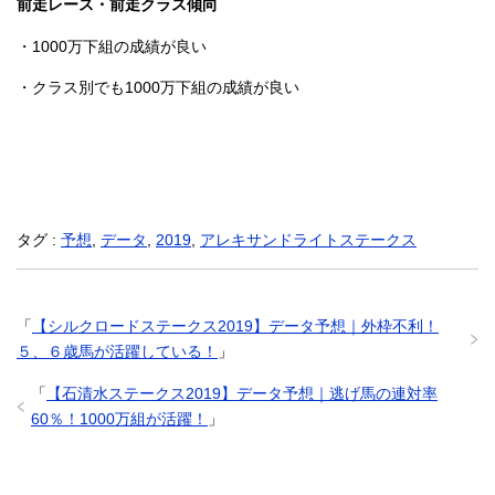
前走レース・前走クラス傾向
・1000万下組の成績が良い
・クラス別でも1000万下組の成績が良い
タグ :
予想
,
データ
,
2019
,
アレキサンドライトステークス
「
【シルクロードステークス2019】データ予想｜外枠不利！
５、６歳馬が活躍している！
」
「
【石清水ステークス2019】データ予想｜逃げ馬の連対率
60％！1000万組が活躍！
」