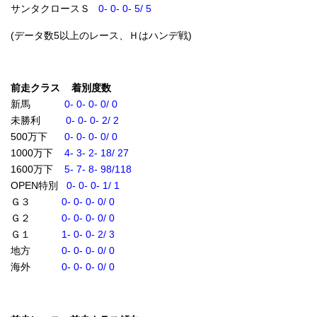
サンタクロースＳ
0- 0- 0- 5/ 5
(データ数5以上のレース、Ｈはハンデ戦)
前走クラス 着別度数
新馬
0- 0- 0- 0/ 0
未勝利
0- 0- 0- 2/ 2
500万下
0- 0- 0- 0/ 0
1000万下
4- 3- 2- 18/ 27
1600万下
5- 7- 8- 98/118
OPEN特別
0- 0- 0- 1/ 1
Ｇ３
0- 0- 0- 0/ 0
Ｇ２
0- 0- 0- 0/ 0
Ｇ１
1- 0- 0- 2/ 3
地方
0- 0- 0- 0/ 0
海外
0- 0- 0- 0/ 0