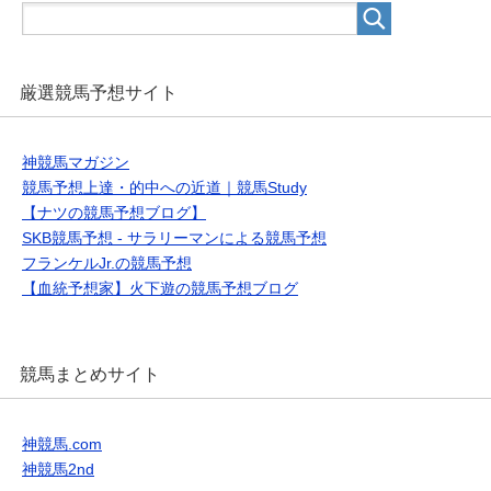
厳選競馬予想サイト
神競馬マガジン
競馬予想上達・的中への近道｜競馬Study
【ナツの競馬予想ブログ】
SKB競馬予想 - サラリーマンによる競馬予想
フランケルJr.の競馬予想
【血統予想家】火下遊の競馬予想ブログ
競馬まとめサイト
神競馬.com
神競馬2nd