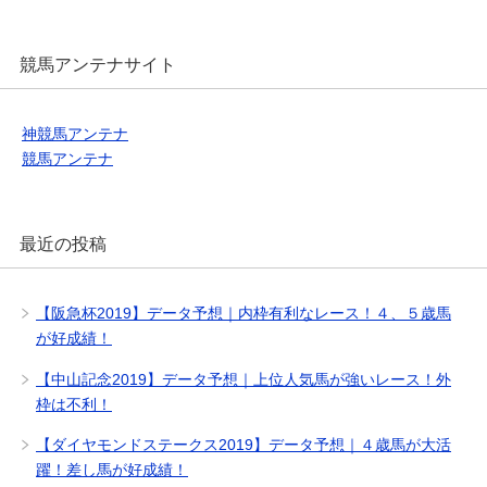
競馬アンテナサイト
神競馬アンテナ
競馬アンテナ
最近の投稿
【阪急杯2019】データ予想｜内枠有利なレース！４、５歳馬
が好成績！
【中山記念2019】データ予想｜上位人気馬が強いレース！外
枠は不利！
【ダイヤモンドステークス2019】データ予想｜４歳馬が大活
躍！差し馬が好成績！