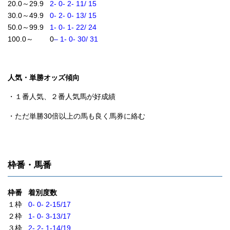
20.0～29.9
2- 0- 2- 11/ 15
30.0～49.9
0- 2- 0- 13/ 15
50.0～99.9
1- 0- 1- 22/ 24
100.0～ 0
– 1- 0- 30/ 31
人気・単勝オッズ傾向
・１番人気、２番人気馬が好成績
・ただ単勝30倍以上の馬も良く馬券に絡む
枠番・馬番
枠番 着別度数
１枠
0- 0- 2-15/17
２枠
1- 0- 3-13/17
３枠
2- 2- 1-14/19