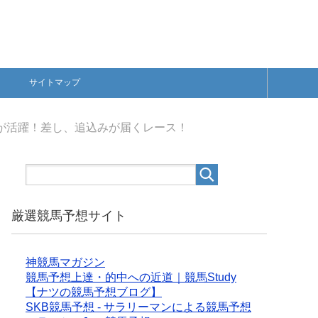
サイトマップ
組が活躍！差し、追込みが届くレース！
厳選競馬予想サイト
神競馬マガジン
競馬予想上達・的中への近道｜競馬Study
【ナツの競馬予想ブログ】
SKB競馬予想 - サラリーマンによる競馬予想