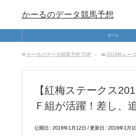
かーるのデータ競馬予想
ホーム
かーるのデータ競馬予想
TOP
2019年レー
【紅梅ステークス20
Ｆ組が活躍！差し、
公開日 :
2019年1月12日
/ 更新日 :
2019年1月1