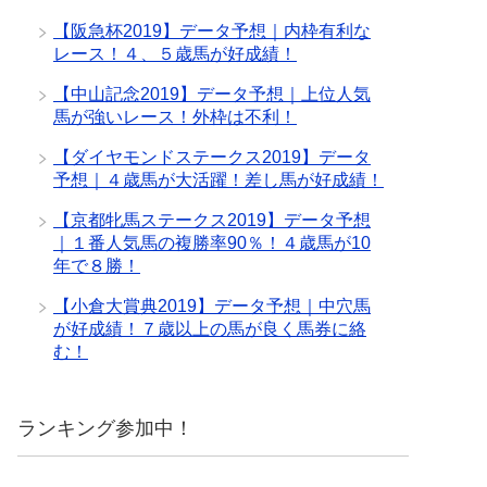
【阪急杯2019】データ予想｜内枠有利な
レース！４、５歳馬が好成績！
【中山記念2019】データ予想｜上位人気
馬が強いレース！外枠は不利！
【ダイヤモンドステークス2019】データ
予想｜４歳馬が大活躍！差し馬が好成績！
【京都牝馬ステークス2019】データ予想
｜１番人気馬の複勝率90％！４歳馬が10
年で８勝！
【小倉大賞典2019】データ予想｜中穴馬
が好成績！７歳以上の馬が良く馬券に絡
む！
ランキング参加中！