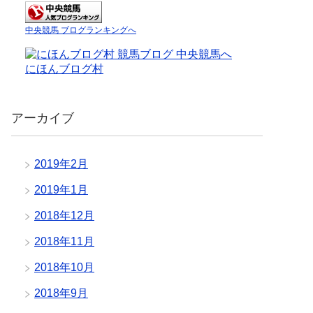
中央競馬 ブログランキングへ
にほんブログ村
アーカイブ
2019年2月
2019年1月
2018年12月
2018年11月
2018年10月
2018年9月