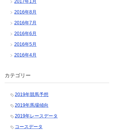
2017年1月
2016年8月
2016年7月
2016年6月
2016年5月
2016年4月
カテゴリー
2019年競馬予想
2019年馬場傾向
2019年レースデータ
コースデータ