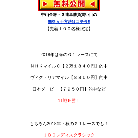
中山金杯・３連単勝負買い目の
無料入手方法はコチラ!!
【先着１００名様限定】
2018年は春のＧ１レースにて
ＮＨＫマイルＣ【２万１８４０円】的中
ヴィクトリアマイル【８８５０円】的中
日本ダービー【７９５０円】的中など
11戦９勝！
もちろん2018年・秋のＧ１レースでも！
ＪＢＣレディスクラシック