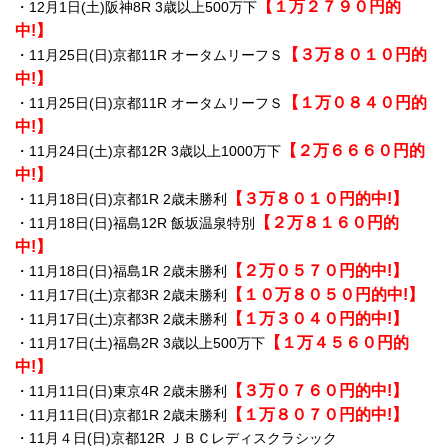
【１万２７９０円的
・12月1日(土)阪神8R 3歳以上500万下
中!】
【３万８０１０円的
・11月25日(日)京都11R オータムリーフＳ
中!】
【１万０８４０円的
・11月25日(日)京都11R オータムリーフＳ
中!】
【２万６６６０円的
・11月24日(土)京都12R 3歳以上1000万下
中!】
【３万８０１０円的中!】
・11月18日(日)京都1R 2歳未勝利
【２万８１６０円的
・11月18日(日)福島12R 飯坂温泉特別
中!】
【２万０５７０円的中!】
・11月18日(日)福島1R 2歳未勝利
【１０万８０５０円的中!】
・11月17日(土)京都3R 2歳未勝利
【１万３０４０円的中!】
・11月17日(土)京都3R 2歳未勝利
【１万４５６０円的
・11月17日(土)福島2R 3歳以上500万下
中!】
【３万０７６０円的中!】
・11月11日(日)東京4R 2歳未勝利
【１万８０７０円的中!】
・11月11日(日)京都1R 2歳未勝利
・11月４日(日)京都12R ＪＢＣレディスクラシック