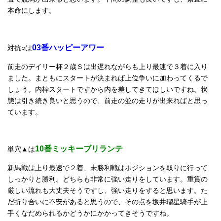
本命にします。
03番ハッピーアワー
対抗○は
前走のデイリー杯２歳Ｓは出遅れながらも上り最速で３着に入り
ました。まともにスタートが決まれば上位争いに加わってくるで
しょう。内枠スタートですから内を差してきてほしいですね。状
態は引き続き良いと思うので、前走の並の走りが出来ればと思っ
ています。
10番ミッキーブリランテ
単穴▲は
新馬戦は上り最速で２着、未勝利戦はポジションを取りに行って
しっかりと勝利。どちらも非常に強い走りをしています。重賞の
厳しい流れも大丈夫そうですし、強い走りをすると思います。た
だ折り合いに不安があると思うので、その点を坂井瑠星騎手が上
手くなだめられるかどうかにかかってきそうですね。