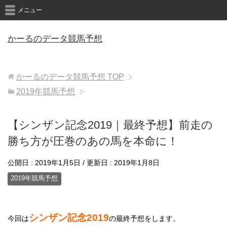
メニュー
かーるのデータ競馬予想
かーるのデータ競馬予想
TOP
2019年競馬予想
【シンザン記念2019｜最終予想】前走の
勝ち方が圧巻のあの馬を本命に！
公開日 :
2019年1月5日
/ 更新日 :
2019年1月8日
2019年競馬予想
シンザン記念2019
今回は
の最終予想をします。