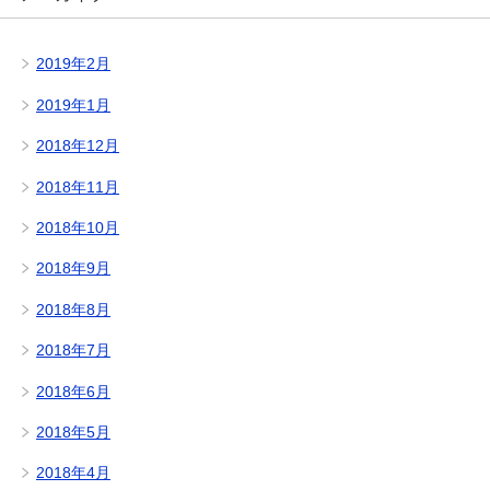
2019年2月
2019年1月
2018年12月
2018年11月
2018年10月
2018年9月
2018年8月
2018年7月
2018年6月
2018年5月
2018年4月