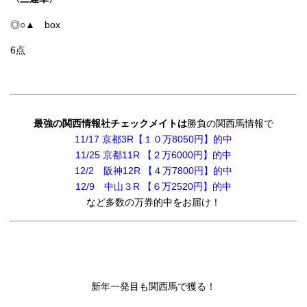
◎○▲ box
6点
最強の関西情報社チェックメイトは
勝負の関西馬情報で
11/17 京都3R【１０万8050円】的中
11/25 京都11R 【２万6000円】的中
12/2 阪神12R 【４万7800円】的中
12/9 中山３R 【６万2520円】的中
など多数の万券的中をお届け！
新年一発目も関西馬で獲る！