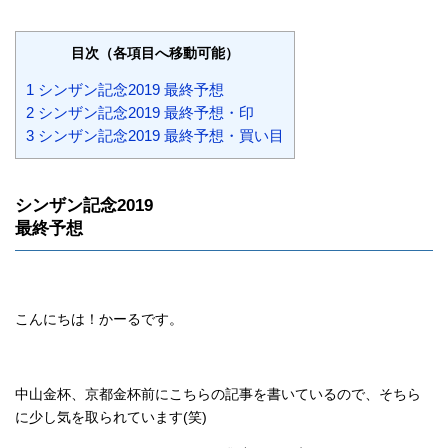
目次（各項目へ移動可能）
1 シンザン記念2019 最終予想
2 シンザン記念2019 最終予想・印
3 シンザン記念2019 最終予想・買い目
シンザン記念2019
最終予想
こんにちは！かーるです。
中山金杯、京都金杯前にこちらの記事を書いているので、そちら
に少し気を取られています(笑)