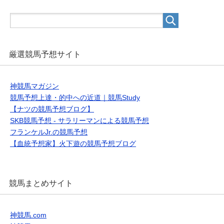
厳選競馬予想サイト
神競馬マガジン
競馬予想上達・的中への近道｜競馬Study
【ナツの競馬予想ブログ】
SKB競馬予想 - サラリーマンによる競馬予想
フランケルJr.の競馬予想
【血統予想家】火下遊の競馬予想ブログ
競馬まとめサイト
神競馬.com