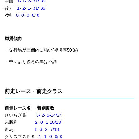
中団
1- 1- 2- 31/ 35
後方
1- 2- 1- 31/ 35
ﾏｸﾘ
0- 0- 0- 0/ 0
脚質傾向
・先行馬が圧倒的に強い(複勝率50％)
・中団より後ろの馬は不調
前走レース・前走クラス
前走レース名 着別度数
ひいらぎ賞
3- 2- 5-14/24
未勝利
2- 0- 1-10/13
新馬
1- 3- 2- 7/13
クリスマスＲＳ
1- 1- 0- 6/ 8