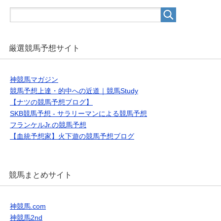
厳選競馬予想サイト
神競馬マガジン
競馬予想上達・的中への近道｜競馬Study
【ナツの競馬予想ブログ】
SKB競馬予想 - サラリーマンによる競馬予想
フランケルJr.の競馬予想
【血統予想家】火下遊の競馬予想ブログ
競馬まとめサイト
神競馬.com
神競馬2nd