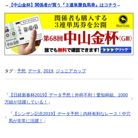
→
【中山金杯】関係者が買う『３連単勝負馬券』はコチラ
←
タグ :
予想
,
データ
,
2019
,
ジュニアカップ
「
【日経新春杯2019】データ予想｜外枠不利！愛知杯組、1000
万組が活躍している！
」
「
【シンザン記念2019】データ予想｜内枠有利なレース！中穴
馬が非常に活躍！
」