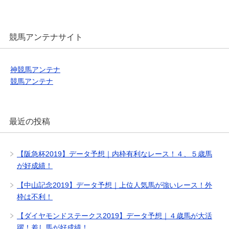
競馬アンテナサイト
神競馬アンテナ
競馬アンテナ
最近の投稿
【阪急杯2019】データ予想｜内枠有利なレース！４、５歳馬
が好成績！
【中山記念2019】データ予想｜上位人気馬が強いレース！外
枠は不利！
【ダイヤモンドステークス2019】データ予想｜４歳馬が大活
躍！差し馬が好成績！