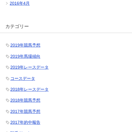
2016年4月
カテゴリー
2019年競馬予想
2019年馬場傾向
2019年レースデータ
コースデータ
2018年レースデータ
2018年競馬予想
2017年競馬予想
2017年的中報告