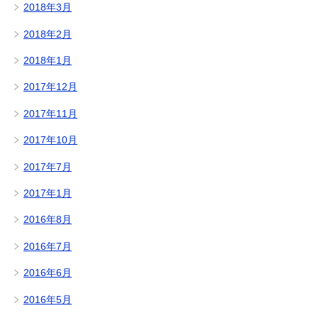
2018年3月
2018年2月
2018年1月
2017年12月
2017年11月
2017年10月
2017年7月
2017年1月
2016年8月
2016年7月
2016年6月
2016年5月