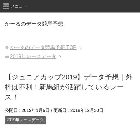
メニュー
かーるのデータ競馬予想
かーるのデータ競馬予想
TOP
2019年レースデータ
【ジュニアカップ2019】データ予想｜外
枠は不利！新馬組が活躍しているレー
ス！
公開日 :
2019年1月5日
/ 更新日 :
2018年12月30日
2019年レースデータ