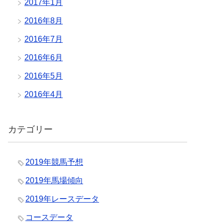
2017年1月
2016年8月
2016年7月
2016年6月
2016年5月
2016年4月
カテゴリー
2019年競馬予想
2019年馬場傾向
2019年レースデータ
コースデータ