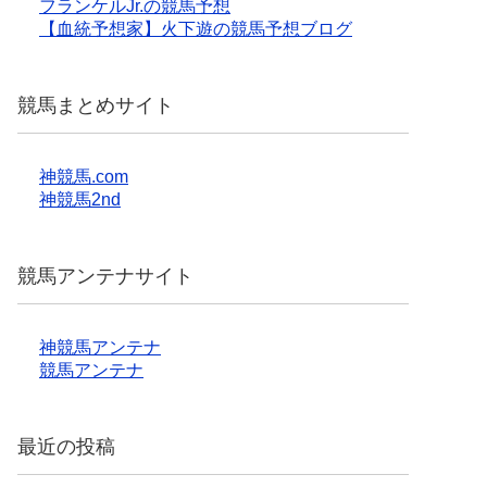
フランケルJr.の競馬予想
【血統予想家】火下遊の競馬予想ブログ
競馬まとめサイト
神競馬.com
神競馬2nd
競馬アンテナサイト
神競馬アンテナ
競馬アンテナ
最近の投稿