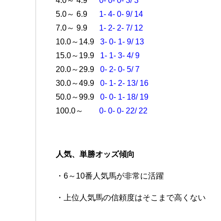
4.0～ 4.9
0- 0- 0- 3/ 3
5.0～ 6.9
1- 4- 0- 9/ 14
7.0～ 9.9
1- 2- 2- 7/ 12
10.0～14.9
3- 0- 1- 9/ 13
15.0～19.9
1- 1- 3- 4/ 9
20.0～29.9
0- 2- 0- 5/ 7
30.0～49.9
0- 1- 2- 13/ 16
50.0～99.9
0- 0- 1- 18/ 19
100.0～
0- 0- 0- 22/ 22
人気、単勝オッズ傾向
・6～10番人気馬が非常に活躍
・上位人気馬の信頼度はそこまで高くない