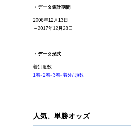
・データ集計期間
2008年12月13日
～2017年12月28日
・データ形式
着別度数
1着- 2着- 3着- 着外/ 頭数
人気、単勝オッズ