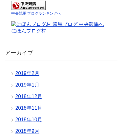
中央競馬 ブログランキングへ
にほんブログ村
アーカイブ
2019年2月
2019年1月
2018年12月
2018年11月
2018年10月
2018年9月