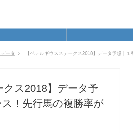
スデータ
【ベテルギウスステークス2018】データ予想｜
クス2018】データ予
ース！先行馬の複勝率が