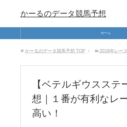
かーるのデータ競馬予想
ホーム
かーるのデータ競馬予想
TOP
2018年レー
【ベテルギウスステー
想｜１番が有利なレ
高い！