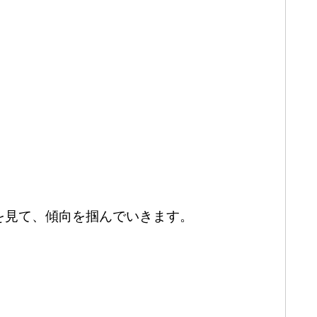
を見て、傾向を掴んでいきます。