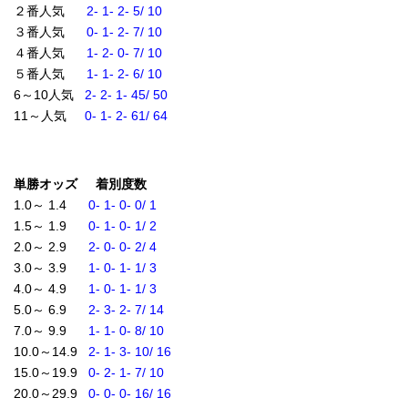
２番人気
2- 1- 2- 5/ 10
３番人気
0- 1- 2- 7/ 10
４番人気
1- 2- 0- 7/ 10
５番人気
1- 1- 2- 6/ 10
6～10人気
2- 2- 1- 45/ 50
11～人気
0- 1- 2- 61/ 64
単勝オッズ 着別度数
1.0～ 1.4
0- 1- 0- 0/ 1
1.5～ 1.9
0- 1- 0- 1/ 2
2.0～ 2.9
2- 0- 0- 2/ 4
3.0～ 3.9
1- 0- 1- 1/ 3
4.0～ 4.9
1- 0- 1- 1/ 3
5.0～ 6.9
2- 3- 2- 7/ 14
7.0～ 9.9
1- 1- 0- 8/ 10
10.0～14.9
2- 1- 3- 10/ 16
15.0～19.9
0- 2- 1- 7/ 10
20.0～29.9
0- 0- 0- 16/ 16