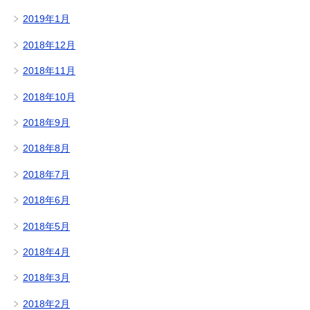
2019年1月
2018年12月
2018年11月
2018年10月
2018年9月
2018年8月
2018年7月
2018年6月
2018年5月
2018年4月
2018年3月
2018年2月