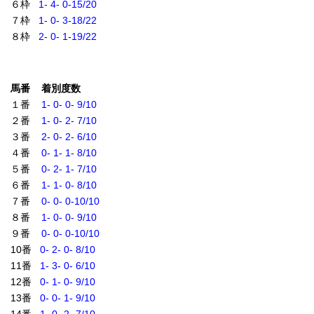
６枠
1- 4- 0-15/20
７枠
1- 0- 3-18/22
８枠
2- 0- 1-19/22
馬番 着別度数
１番
1- 0- 0- 9/10
２番
1- 0- 2- 7/10
３番
2- 0- 2- 6/10
４番
0- 1- 1- 8/10
５番
0- 2- 1- 7/10
６番
1- 1- 0- 8/10
７番
0- 0- 0-10/10
８番
1- 0- 0- 9/10
９番
0- 0- 0-10/10
10番
0- 2- 0- 8/10
11番
1- 3- 0- 6/10
12番
0- 1- 0- 9/10
13番
0- 0- 1- 9/10