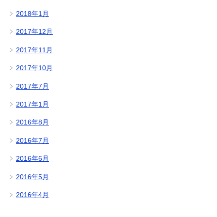
2018年1月
2017年12月
2017年11月
2017年10月
2017年7月
2017年1月
2016年8月
2016年7月
2016年6月
2016年5月
2016年4月