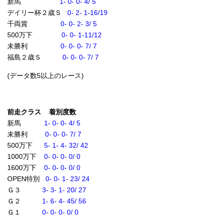
新馬
1- 0- 0- 4/ 5
デイリー杯２歳Ｓ
0- 2- 1-16/19
千両賞
0- 0- 2- 3/ 5
500万下
0- 0- 1-11/12
未勝利
0- 0- 0- 7/ 7
福島２歳Ｓ
0- 0- 0- 7/ 7
(データ数5以上のレース)
前走クラス 着別度数
新馬
1- 0- 0- 4/ 5
未勝利
0- 0- 0- 7/ 7
500万下
5- 1- 4- 32/ 42
1000万下
0- 0- 0- 0/ 0
1600万下
0- 0- 0- 0/ 0
OPEN特別
0- 0- 1- 23/ 24
Ｇ３
3- 3- 1- 20/ 27
Ｇ２
1- 6- 4- 45/ 56
Ｇ１
0- 0- 0- 0/ 0