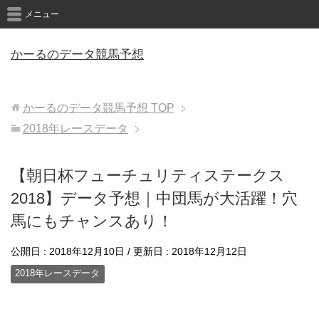
メニュー
かーるのデータ競馬予想
かーるのデータ競馬予想
TOP
2018年レースデータ
【朝日杯フューチュリティステークス
2018】データ予想｜中団馬が大活躍！穴
馬にもチャンスあり！
公開日 :
2018年12月10日
/ 更新日 :
2018年12月12日
2018年レースデータ