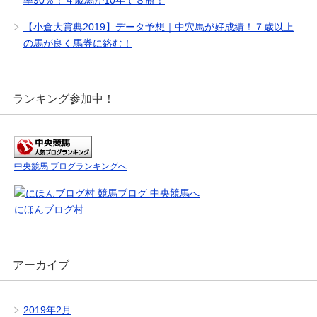
率90％！４歳馬が10年で８勝！
【小倉大賞典2019】データ予想｜中穴馬が好成績！７歳以上
の馬が良く馬券に絡む！
ランキング参加中！
中央競馬 ブログランキングへ
にほんブログ村
アーカイブ
2019年2月