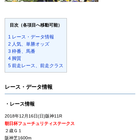
目次（各項目へ移動可能）
1 レース・データ情報
2 人気、単勝オッズ
3 枠番、馬番
4 脚質
5 前走レース、前走クラス
レース・データ情報
・レース情報
2018年12月16日(日)阪神11R
朝日杯フューチュリティステークス
２歳Ｇ１
阪神芝1600m