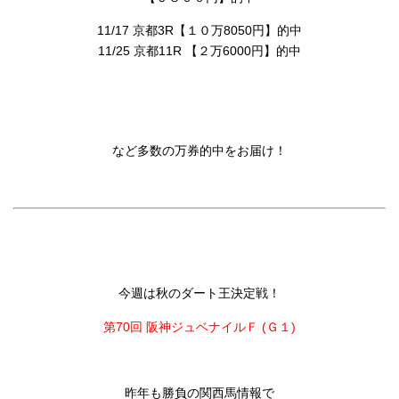
11/17 京都3R【１０万8050円】的中
11/25 京都11R 【２万6000円】的中
など多数の万券的中をお届け！
今週は秋のダート王決定戦！
第70回 阪神ジュベナイルＦ (Ｇ１)
昨年も勝負の関西馬情報で