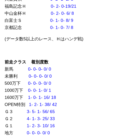
福島記念Ｈ
0- 2- 0-19/21
中山金杯Ｈ
0- 2- 0- 6/ 8
白富士Ｓ
0- 1- 0- 8/ 9
京都記念
0- 1- 0- 7/ 8
(データ数5以上のレース、Ｈはハンデ戦)
前走クラス 着別度数
新馬
0- 0- 0- 0/ 0
未勝利
0- 0- 0- 0/ 0
500万下
0- 0- 0- 0/ 0
1000万下
0- 0- 1- 0/ 1
1600万下
1- 0- 1- 16/ 18
OPEN特別
1- 2- 1- 38/ 42
Ｇ３
3- 5- 1- 56/ 65
Ｇ２
4- 1- 3- 25/ 33
Ｇ１
1- 2- 3- 10/ 16
地方
0- 0- 0- 0/ 0