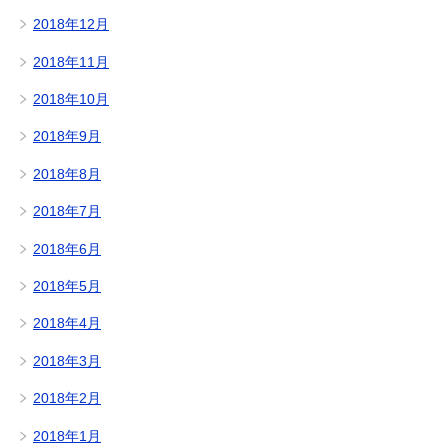
2018年12月
2018年11月
2018年10月
2018年9月
2018年8月
2018年7月
2018年6月
2018年5月
2018年4月
2018年3月
2018年2月
2018年1月