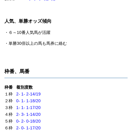
人気、単勝オッズ傾向
・６～10番人気馬が活躍
・単勝30倍以上の馬も馬券に絡む
枠番、馬番
枠番 着別度数
１枠
2- 1- 2-14/19
２枠
0- 1- 1-18/20
３枠
1- 1- 1-17/20
４枠
2- 3- 1-14/20
５枠
0- 2- 0-18/20
６枠
2- 0- 1-17/20