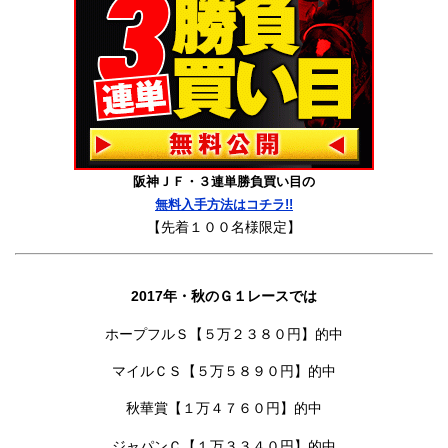
阪神ＪＦ・３連単勝負買い目の
無料入手方法はコチラ!!
【先着１００名様限定】
2017年・秋のＧ１レースでは
ホープフルＳ【５万２３８０円】的中
マイルＣＳ【５万５８９０円】的中
秋華賞【１万４７６０円】的中
ジャパンＣ【１万３３４０円】的中