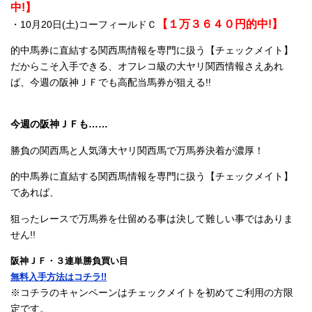
中!】
【１万３６４０円的中!】
・10月20日(土)コーフィールドＣ
的中馬券に直結する関西馬情報を専門に扱う【チェックメイト】
だからこそ入手できる、オフレコ級の大ヤリ関西情報さえあれ
ば、今週の阪神ＪＦでも高配当馬券が狙える!!
今週の阪神ＪＦも……
勝負の関西馬と人気薄大ヤリ関西馬で万馬券決着が濃厚！
的中馬券に直結する関西馬情報を専門に扱う【チェックメイト】
であれば、
狙ったレースで万馬券を仕留める事は決して難しい事ではありま
せん!!
阪神ＪＦ・３連単勝負買い目
無料入手方法はコチラ!!
※コチラのキャンペーンはチェックメイトを初めてご利用の方限
定です。