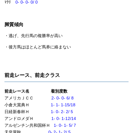
ﾏｸﾘ
0- 0- 0- 0/ 0
脚質傾向
・逃げ、先行馬の複勝率が高い
・後方馬はほとんど馬券に絡まない
前走レース、前走クラス
前走レース名 着別度数
アメリカＪＣＣ
2- 0- 0- 6/ 8
小倉大賞典Ｈ
1- 1- 1-15/18
日経新春杯Ｈ
1- 0- 2- 2/ 5
アンドロメダＨ
1- 0- 1-12/14
アルゼンチン共和国杯Ｈ
1- 0- 1- 5/ 7
天皇賞秋
0- 2- 1- 2/ 5