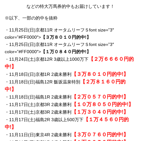
などの特大万馬券的中もお届けしています！
※以下、一部の的中を抜粋
・11月25日(日)京都11R オータムリーフＳfont size=”3″
color=”#FF0000″>
【３万８０１０円的中!】
・11月25日(日)京都11R オータムリーフＳfont size=”3″
color=”#FF0000″>
【１万０８４０円的中!】
【２万６６６０円的
・11月24日(土)京都12R 3歳以上1000万下
中!】
【３万８０１０円的中!】
・11月18日(日)京都1R 2歳未勝利
【２万８１６０円的
・11月18日(日)福島12R 飯坂温泉特別
中!】
【２万０５７０円的中!】
・11月18日(日)福島1R 2歳未勝利
【１０万８０５０円的中!】
・11月17日(土)京都3R 2歳未勝利
【１万３０４０円的中!】
・11月17日(土)京都3R 2歳未勝利
【１万４５６０円的
・11月17日(土)福島2R 3歳以上500万下
中!】
【３万０７６０円的中!】
・11月11日(日)東京4R 2歳未勝利