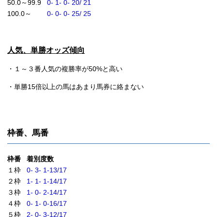
50.0～99.9
0- 1- 0- 20/ 21
100.0～
0- 0- 0- 25/ 25
人気、単勝オッズ傾向
・１～３番人気の複勝率が50%と高い
・単勝15倍以上の馬はあまり馬券に絡まない
枠番、馬番
枠番 着別度数
１枠
0- 3- 1-13/17
２枠
1- 1- 1-14/17
３枠
1- 0- 2-14/17
４枠
0- 1- 0-16/17
５枠
2- 0- 3-12/17