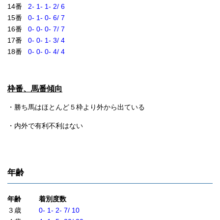
14番
2- 1- 1- 2/ 6
15番
0- 1- 0- 6/ 7
16番
0- 0- 0- 7/ 7
17番
0- 0- 1- 3/ 4
18番
0- 0- 0- 4/ 4
枠番、馬番傾向
・勝ち馬はほとんど５枠より外から出ている
・内外で有利不利はない
年齢
年齢 着別度数
３歳
0- 1- 2- 7/ 10