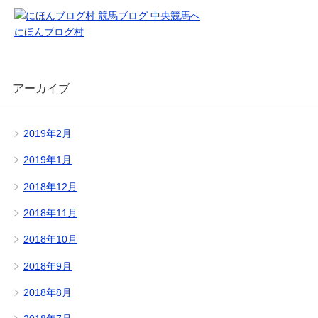
にほんブログ村
アーカイブ
2019年2月
2019年1月
2018年12月
2018年11月
2018年10月
2018年9月
2018年8月