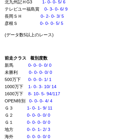
北九州記ＨG3
1- 0- 0- 5/ 6
テレビユー福島賞
0- 3- 0- 6/ 9
長岡ＳＨ
0- 2- 0- 3/ 5
彦根Ｓ
0- 0- 0- 5/ 5
(データ数5以上のレース)
前走クラス 着別度数
新馬
0- 0- 0- 0/ 0
未勝利
0- 0- 0- 0/ 0
500万下
0- 0- 0- 1/ 1
1000万下
1- 0- 3- 10/ 14
1600万下
8- 10- 5- 94/117
OPEN特別
0- 0- 0- 4/ 4
Ｇ３
1- 0- 1- 9/ 11
Ｇ２
0- 0- 0- 0/ 0
Ｇ１
0- 0- 0- 0/ 0
地方
0- 0- 1- 2/ 3
海外
0- 0- 0- 0/ 0