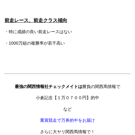
前走レース、前走クラス傾向
・特に成績の良い前走レースはない
・1000万組の複勝率が若干高い
最強の関西情報社チェックメイトは
勝負の関西馬情報で
小倉記念【１万０７００円】的中
など
重賞競走で万券的中をお届け
さらに大ヤリ関西馬情報で！