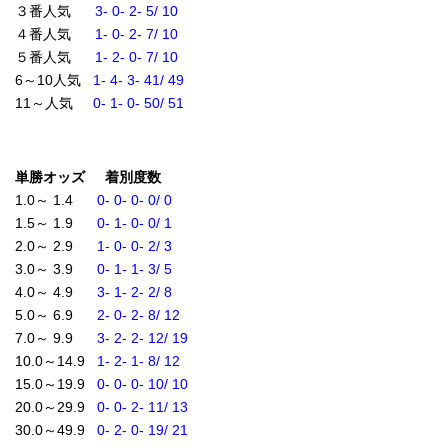
３番人気
3- 0- 2- 5/ 10
４番人気
1- 0- 2- 7/ 10
５番人気
1- 2- 0- 7/ 10
6～10人気
1- 4- 3- 41/ 49
11～人気
0- 1- 0- 50/ 51
単勝オッズ 着別度数
1.0～ 1.4
0- 0- 0- 0/ 0
1.5～ 1.9
0- 1- 0- 0/ 1
2.0～ 2.9
1- 0- 0- 2/ 3
3.0～ 3.9
0- 1- 1- 3/ 5
4.0～ 4.9
3- 1- 2- 2/ 8
5.0～ 6.9
2- 0- 2- 8/ 12
7.0～ 9.9
3- 2- 2- 12/ 19
10.0～14.9
1- 2- 1- 8/ 12
15.0～19.9
0- 0- 0- 10/ 10
20.0～29.9
0- 0- 2- 11/ 13
30.0～49.9
0- 2- 0- 19/ 21