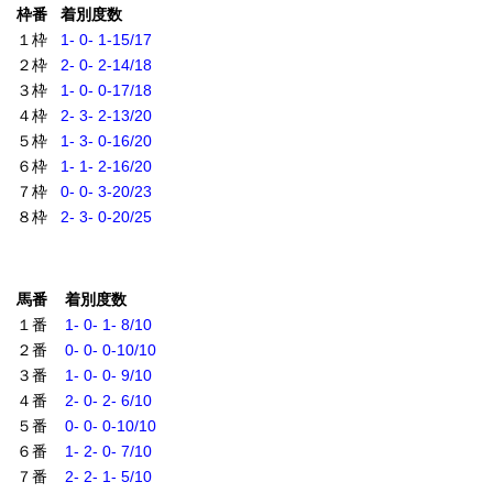
枠番 着別度数
１枠
1- 0- 1-15/17
２枠
2- 0- 2-14/18
３枠
1- 0- 0-17/18
４枠
2- 3- 2-13/20
５枠
1- 3- 0-16/20
６枠
1- 1- 2-16/20
７枠
0- 0- 3-20/23
８枠
2- 3- 0-20/25
馬番 着別度数
１番
1- 0- 1- 8/10
２番
0- 0- 0-10/10
３番
1- 0- 0- 9/10
４番
2- 0- 2- 6/10
５番
0- 0- 0-10/10
６番
1- 2- 0- 7/10
７番
2- 2- 1- 5/10