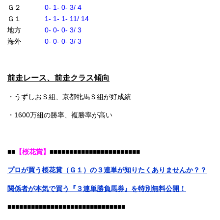
Ｇ２
0- 1- 0- 3/ 4
Ｇ１
1- 1- 1- 11/ 14
地方
0- 0- 0- 3/ 3
海外
0- 0- 0- 3/ 3
前走レース、前走クラス傾向
・うずしおＳ組、京都牝馬Ｓ組が好成績
・1600万組の勝率、複勝率が高い
■■
【桜花賞】
■■■■■■■■■■■■■■■■■■■■■■■
プロが買う桜花賞（Ｇ１）の３連単が知りたくありませんか？？
関係者が本気で買う『３連単勝負馬券』を特別無料公開！
■■■■■■■■■■■■■■■■■■■■■■■■■■■■■■