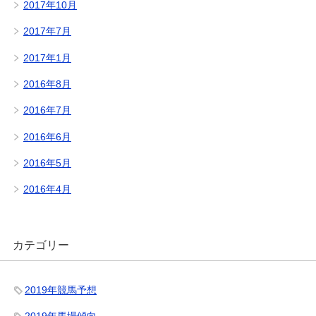
2017年10月
2017年7月
2017年1月
2016年8月
2016年7月
2016年6月
2016年5月
2016年4月
カテゴリー
2019年競馬予想