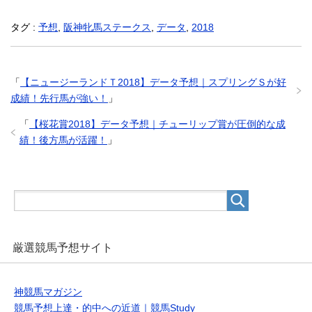
タグ :
予想
,
阪神牝馬ステークス
,
データ
,
2018
「
【ニュージーランドＴ2018】データ予想｜スプリングＳが好
成績！先行馬が強い！
」
「
【桜花賞2018】データ予想｜チューリップ賞が圧倒的な成
績！後方馬が活躍！
」
厳選競馬予想サイト
神競馬マガジン
競馬予想上達・的中への近道｜競馬Study