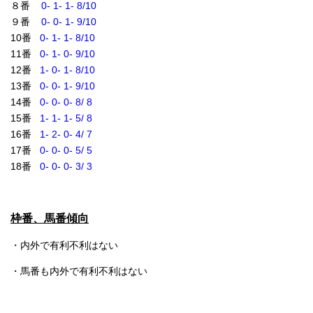
８番
0- 1- 1- 8/10
９番
0- 0- 1- 9/10
10番
0- 1- 1- 8/10
11番
0- 1- 0- 9/10
12番
1- 0- 1- 8/10
13番
0- 0- 1- 9/10
14番
0- 0- 0- 8/ 8
15番
1- 1- 1- 5/ 8
16番
1- 2- 0- 4/ 7
17番
0- 0- 0- 5/ 5
18番
0- 0- 0- 3/ 3
枠番、馬番傾向
・内外で有利不利はない
・馬番も内外で有利不利はない