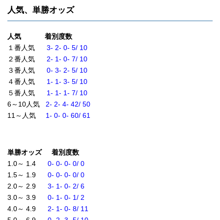
人気、単勝オッズ
人気 着別度数
１番人気
3- 2- 0- 5/ 10
２番人気
2- 1- 0- 7/ 10
３番人気
0- 3- 2- 5/ 10
４番人気
1- 1- 3- 5/ 10
５番人気
1- 1- 1- 7/ 10
6～10人気
2- 2- 4- 42/ 50
11～人気
1- 0- 0- 60/ 61
単勝オッズ 着別度数
1.0～ 1.4
0- 0- 0- 0/ 0
1.5～ 1.9
0- 0- 0- 0/ 0
2.0～ 2.9
3- 1- 0- 2/ 6
3.0～ 3.9
0- 1- 0- 1/ 2
4.0～ 4.9
2- 1- 0- 8/ 11
5.0～ 6.9
0- 2- 3- 5/ 10