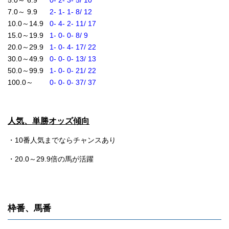
7.0～ 9.9
2- 1- 1- 8/ 12
10.0～14.9
0- 4- 2- 11/ 17
15.0～19.9
1- 0- 0- 8/ 9
20.0～29.9
1- 0- 4- 17/ 22
30.0～49.9
0- 0- 0- 13/ 13
50.0～99.9
1- 0- 0- 21/ 22
100.0～
0- 0- 0- 37/ 37
人気、単勝オッズ傾向
・10番人気までならチャンスあり
・20.0～29.9倍の馬が活躍
枠番、馬番