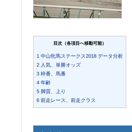
目次（各項目へ移動可能）
1 中山牝馬ステークス2018 データ分析
2 人気、単勝オッズ
3 枠番、馬番
4 年齢
5 脚質、上り
6 前走レース、前走クラス