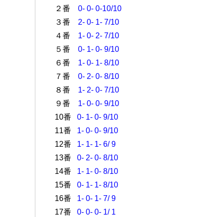
２番
0- 0- 0-10/10
３番
2- 0- 1- 7/10
４番
1- 0- 2- 7/10
５番
0- 1- 0- 9/10
６番
1- 0- 1- 8/10
７番
0- 2- 0- 8/10
８番
1- 2- 0- 7/10
９番
1- 0- 0- 9/10
10番
0- 1- 0- 9/10
11番
1- 0- 0- 9/10
12番
1- 1- 1- 6/ 9
13番
0- 2- 0- 8/10
14番
1- 1- 0- 8/10
15番
0- 1- 1- 8/10
16番
1- 0- 1- 7/ 9
17番
0- 0- 0- 1/ 1