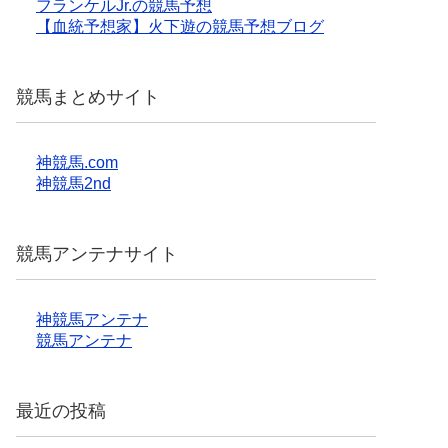
フランケルJr.の競馬予想
【血統予想家】火下遊の競馬予想ブログ
競馬まとめサイト
神競馬.com
神競馬2nd
競馬アンテナサイト
神競馬アンテナ
競馬アンテナ
最近の投稿