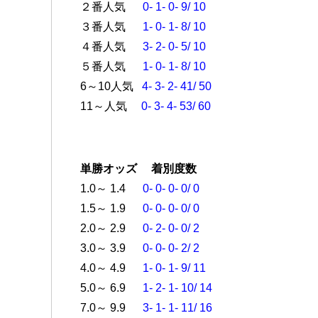
２番人気
0- 1- 0- 9/ 10
３番人気
1- 0- 1- 8/ 10
４番人気
3- 2- 0- 5/ 10
５番人気
1- 0- 1- 8/ 10
6～10人気
4- 3- 2- 41/ 50
11～人気
0- 3- 4- 53/ 60
単勝オッズ 着別度数
1.0～ 1.4
0- 0- 0- 0/ 0
1.5～ 1.9
0- 0- 0- 0/ 0
2.0～ 2.9
0- 2- 0- 0/ 2
3.0～ 3.9
0- 0- 0- 2/ 2
4.0～ 4.9
1- 0- 1- 9/ 11
5.0～ 6.9
1- 2- 1- 10/ 14
7.0～ 9.9
3- 1- 1- 11/ 16