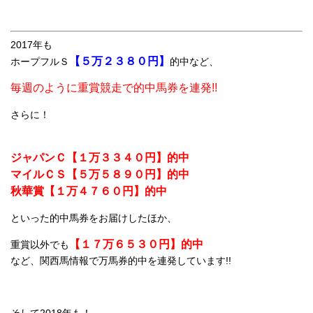
2017年も
【５万２３８０円】
ホープフルＳ
的中など、
毎週のように重賞競走で的中馬券を連発!!
さらに！
ジャパンＣ【１万３３４０円】的中
マイルＣＳ【５万５８９０円】的中
秋華賞【１万４７６０円】的中
といった的中馬券をお届けしたほか、
【１７万６５３０円】的中
重賞以外でも
など、関西馬情報で万馬券的中を連発しています!!
そして2018年も！