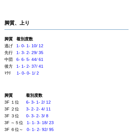
脚質、上り
脚質 着別度数
逃げ
1- 0- 1- 10/ 12
先行
1- 3- 2- 29/ 35
中団
6- 6- 5- 44/ 61
後方
1- 1- 2- 37/ 41
ﾏｸﾘ
1- 0- 0- 1/ 2
脚質 着別度数
3F １位
6- 3- 1- 2/ 12
3F ２位
3- 2- 2- 4/ 11
3F ３位
0- 3- 2- 3/ 8
3F ～５位
1- 1- 3- 18/ 23
3F ６位～
0- 1- 2- 92/ 95