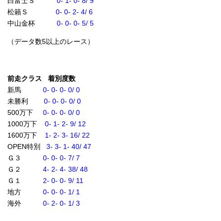
白富士Ｓ
0- 1- 0- 8/ 9
松籟Ｓ
0- 0- 2- 4/ 6
中山金杯
0- 0- 0- 5/ 5
（データ数5以上のレース）
前走クラス 着別度数
新馬
0- 0- 0- 0/ 0
未勝利
0- 0- 0- 0/ 0
500万下
0- 0- 0- 0/ 0
1000万下
0- 1- 2- 9/ 12
1600万下
1- 2- 3- 16/ 22
OPEN特別
3- 3- 1- 40/ 47
Ｇ３
0- 0- 0- 7/ 7
Ｇ２
4- 2- 4- 38/ 48
Ｇ１
2- 0- 0- 9/ 11
地方
0- 0- 0- 1/ 1
海外
0- 2- 0- 1/ 3