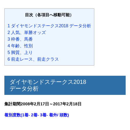
目次（各項目へ移動可能）
1 ダイヤモンドステークス2018 データ分析
2 人気、単勝オッズ
3 枠番、馬番
4 年齢、性別
5 脚質、上り
6 前走レース、前走クラス
ダイヤモンドステークス2018
データ分析
集計期間2008年2月17日～2017年2月18日
着別度数(1着- 2着- 3着- 着外/ 頭数)