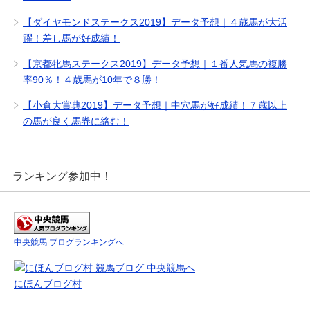
【ダイヤモンドステークス2019】データ予想｜４歳馬が大活
躍！差し馬が好成績！
【京都牝馬ステークス2019】データ予想｜１番人気馬の複勝
率90％！４歳馬が10年で８勝！
【小倉大賞典2019】データ予想｜中穴馬が好成績！７歳以上
の馬が良く馬券に絡む！
ランキング参加中！
中央競馬 ブログランキングへ
にほんブログ村