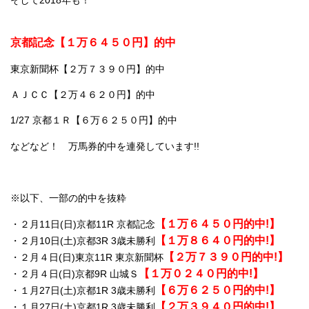
京都記念【１万６４５０円】的中
東京新聞杯【２万７３９０円】的中
ＡＪＣＣ【２万４６２０円】的中
1/27 京都１Ｒ【６万６２５０円】的中
などなど！ 万馬券的中を連発しています!!
※以下、一部の的中を抜粋
【１万６４５０円的中!】
・２月11日(日)京都11R 京都記念
【１万８６４０円的中!】
・２月10日(土)京都3R 3歳未勝利
【２万７３９０円的中!】
・２月４日(日)東京11R 東京新聞杯
【１万０２４０円的中!】
・２月４日(日)京都9R 山城Ｓ
【６万６２５０円的中!】
・１月27日(土)京都1R 3歳未勝利
【２万３９４０円的中!】
・１月27日(土)京都1R 3歳未勝利