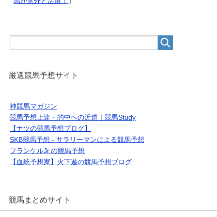
馬が意外と活躍！
」
厳選競馬予想サイト
神競馬マガジン
競馬予想上達・的中への近道｜競馬Study
【ナツの競馬予想ブログ】
SKB競馬予想 - サラリーマンによる競馬予想
フランケルJr.の競馬予想
【血統予想家】火下遊の競馬予想ブログ
競馬まとめサイト