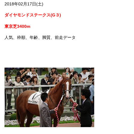
2018年02月17日(土)
ダイヤモンドステークス(G３)
東京芝3400m
人気、枠順、年齢、脚質、前走データ