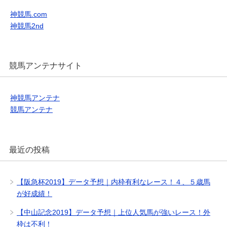
神競馬.com
神競馬2nd
競馬アンテナサイト
神競馬アンテナ
競馬アンテナ
最近の投稿
【阪急杯2019】データ予想｜内枠有利なレース！４、５歳馬
が好成績！
【中山記念2019】データ予想｜上位人気馬が強いレース！外
枠は不利！