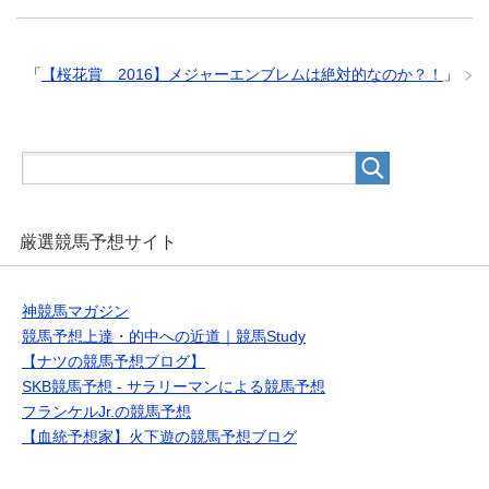
「
【桜花賞 2016】メジャーエンブレムは絶対的なのか？！
」
厳選競馬予想サイト
神競馬マガジン
競馬予想上達・的中への近道｜競馬Study
【ナツの競馬予想ブログ】
SKB競馬予想 - サラリーマンによる競馬予想
フランケルJr.の競馬予想
【血統予想家】火下遊の競馬予想ブログ