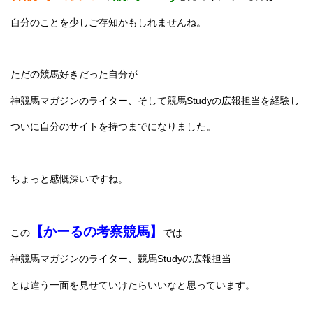
自分のことを少しご存知かもしれませんね。
ただの競馬好きだった自分が
神競馬マガジンのライター、そして競馬Studyの広報担当を経験し
ついに自分のサイトを持つまでになりました。
ちょっと感慨深いですね。
【かーるの考察競馬】
この
では
神競馬マガジンのライター、競馬Studyの広報担当
とは違う一面を見せていけたらいいなと思っています。