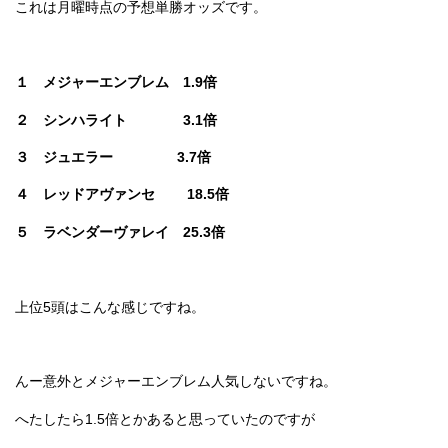
これは月曜時点の予想単勝オッズです。
１ メジャーエンブレム 1.9倍
２ シンハライト 3.1倍
３ ジュエラー 3.7倍
４ レッドアヴァンセ 18.5倍
５ ラベンダーヴァレイ 25.3倍
上位5頭はこんな感じですね。
んー意外とメジャーエンブレム人気しないですね。
へたしたら1.5倍とかあると思っていたのですが