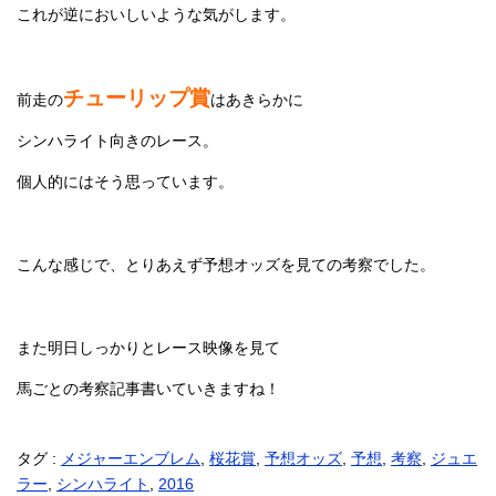
これが逆においしいような気がします。
チューリップ賞
前走の
はあきらかに
シンハライト向きのレース。
個人的にはそう思っています。
こんな感じで、とりあえず予想オッズを見ての考察でした。
また明日しっかりとレース映像を見て
馬ごとの考察記事書いていきますね！
タグ :
メジャーエンブレム
,
桜花賞
,
予想オッズ
,
予想
,
考察
,
ジュエ
ラー
,
シンハライト
,
2016