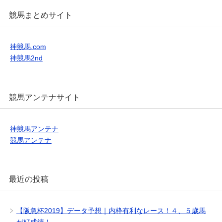
競馬まとめサイト
神競馬.com
神競馬2nd
競馬アンテナサイト
神競馬アンテナ
競馬アンテナ
最近の投稿
【阪急杯2019】データ予想｜内枠有利なレース！４、５歳馬