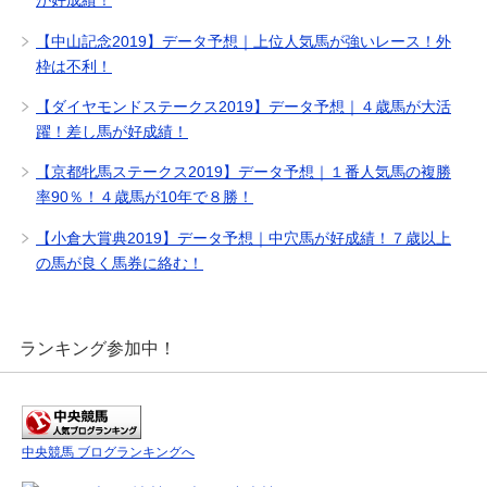
が好成績！
【中山記念2019】データ予想｜上位人気馬が強いレース！外
枠は不利！
【ダイヤモンドステークス2019】データ予想｜４歳馬が大活
躍！差し馬が好成績！
【京都牝馬ステークス2019】データ予想｜１番人気馬の複勝
率90％！４歳馬が10年で８勝！
【小倉大賞典2019】データ予想｜中穴馬が好成績！７歳以上
の馬が良く馬券に絡む！
ランキング参加中！
中央競馬 ブログランキングへ